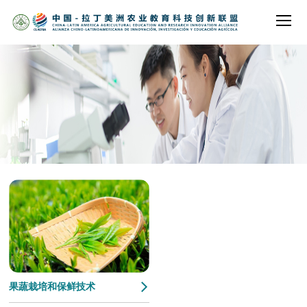
果蔬栽培和保鲜技术