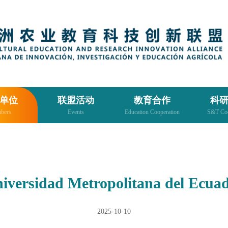
单位
联盟活动
教育合作
科
bers
Events
Education Cooperation
S&T Coo
iversidad Metropolitana del Ecua
2025-10-10