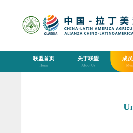
联盟首页
关于联盟
成员
Home
About Us
Mem
Un