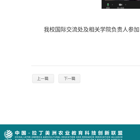
我校国际交流处及相关学院负责人参加