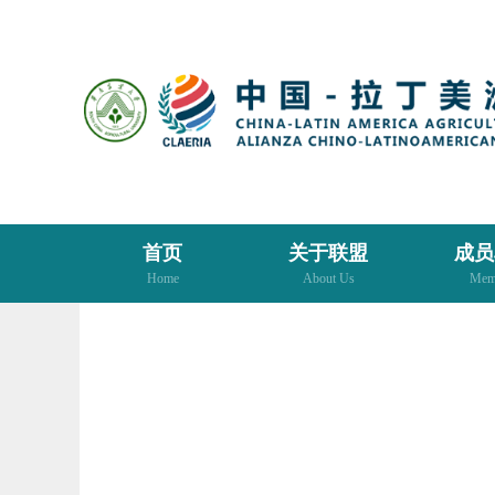
首页
关于联盟
成员
Home
About Us
Mem