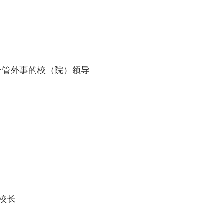
分管外事的校（院）领导
校长