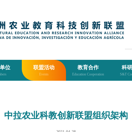
单位
联盟活动
教育合作
科
bers
Events
Education Cooperation
S&T Coo
中拉农业科教创新联盟组织架构
2021-04-28