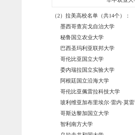
华中农业大
（
2
）拉美高校名单（共
14
个）：
墨西哥查宾戈自治大学
秘鲁国立农业大学
巴西圣玛利亚联邦大学
哥伦比亚国立大学
委内瑞拉国立实验大学
阿根廷国立沿海大学
哥伦比亚佩雷拉科技大学
玻利维亚
加布里埃尔·雷内·莫
哥斯达黎加国立大学
智利南方大学
乌拉圭共和国大学