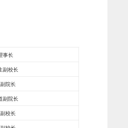
理事长
生副校长
坦副院长
道副院长
峰副校长