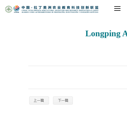
Longping Ag